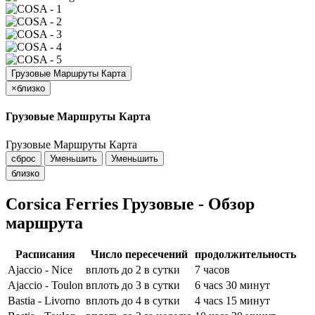
Грузовые Маршруты Карта
×
близко
Грузовые Маршруты Карта
Грузовые Маршруты Карта
сброс
Уменьшить
Уменьшить
близко
Corsica Ferries Грузовые - Обзор
маршрута
Расписания
Число пересечений
продолжительность
Ajaccio - Nice
вплоть до 2 в сутки
7 часов
Ajaccio - Toulon
вплоть до 3 в сутки
6 часs 30 минут
Bastia - Livorno
вплоть до 4 в сутки
4 часs 15 минут